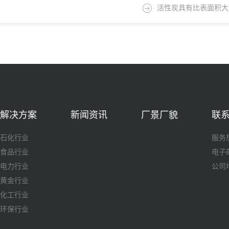
活性炭具有比表面积大
解决方案
新闻资讯
厂景厂貌
联
石化行业
服务
食品行业
电子邮
电力行业
公司
黄金行业
化工行业
环保行业