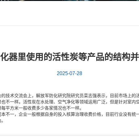
化器里使用的活性炭等产品的结构并
2025-07-28
会的技术交流会上，解放军防化研究院研究员栾志强表示，目前市场上的
果也不一样。
活性炭
在水处理、空气净化等领域运用广泛，但是针对室内
但每平方米一般收费多少各家情况也不一样。
成本不一，企业一般根据自身的投入核算治理收费价格，目前行业没有统
为。