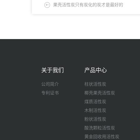
果壳活性炭只有炭化的炭才是最好的
关于我们
产品中心
公司简介
柱状活性炭
专利证书
椰壳果壳活性炭
煤质活性炭
木制活性炭
粉状活性炭
酸洗颗粒活性炭
黄金回收用活性炭