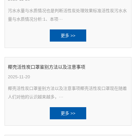
污水水量与水质情况也是判断活性炭处理效果标准活性炭污水水
量与水质情况分析:1、本项···
更多 >>
椰壳活性炭口罩鉴别方法以及注意事项
2025-11-20
椰壳活性炭口罩鉴别方法以及注意事项椰壳活性炭口罩现在随着
人们对他的认识越来越多，···
更多 >>