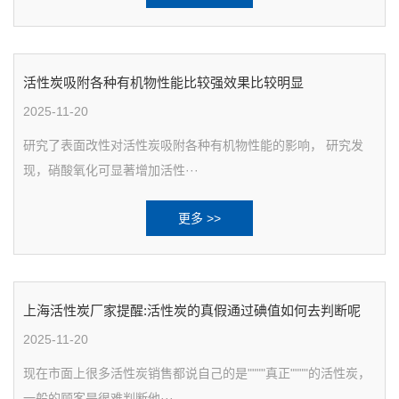
活性炭吸附各种有机物性能比较强效果比较明显
2025-11-20
研究了表面改性对活性炭吸附各种有机物性能的影响， 研究发
现，硝酸氧化可显著增加活性···
更多 >>
上海活性炭厂家提醒:活性炭的真假通过碘值如何去判断呢
2025-11-20
现在市面上很多活性炭销售都说自己的是""""真正""""的活性炭，
一般的顾客是很难判断他···