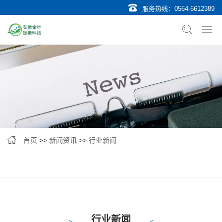
服务热线：
0564-6612389
首页
>>
新闻资讯
>>
行业新闻
行业新闻