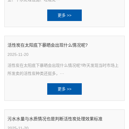
更多 >>
活性炭在太阳底下暴晒会出现什么情况呢?
2025-11-20
活性炭在太阳底下暴晒会出现什么情况呢?昨天发现当时市场上
所发卖的活性炭种类还挺多，···
更多 >>
污水水量与水质情况也是判断活性炭处理效果标准
2025-11-20